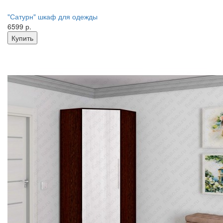
"Сатурн" шкаф для одежды
6599 р.