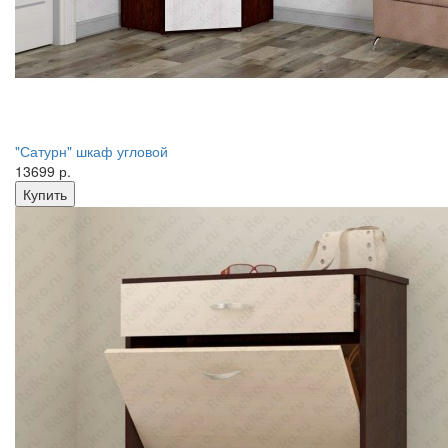
"Сатурн" шкаф угловой
13699 р.