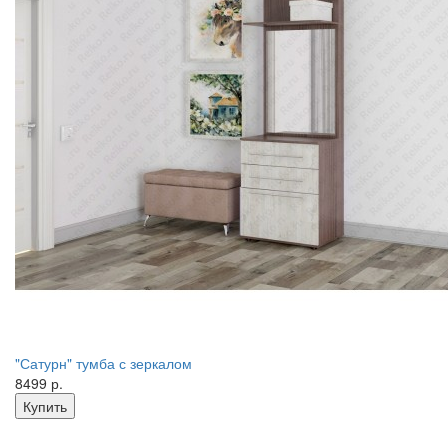
"Сатурн" тумба с зеркалом
8499 р.