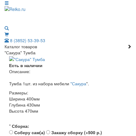
8 (3852) 53-39-53
Каталог товаров
"Сакура" Тумба
Есть в наличии
Описание:
Тумба 1шт. из набора мебели
"Сакура
".
Размеры:
Ширина 400мм
Глубина 430мм
Высота 470мм
*
Сборка:
Соберу сам(а)
Закажу сборку (+500 р.)