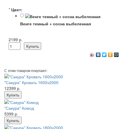
*
Цвет:
Венге темный + сосна выбеленная
2199 р.
С этим товаром покупают:
"Сакура" Кровать 1600х2000
12399 р.
"Сакура" Комод
5399 р.